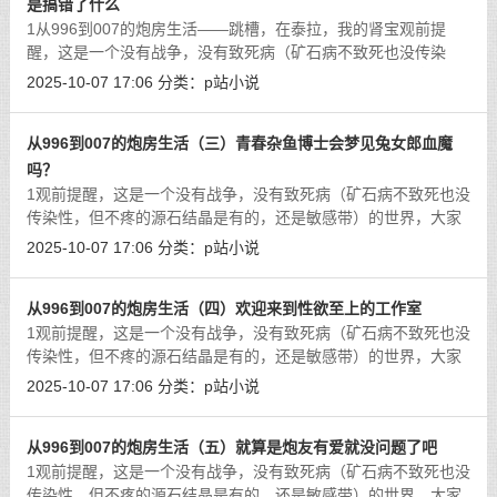
是搞错了什么
1从996到007的炮房生活——跳槽，在泰拉，我的肾宝观前提
醒，这是一个没有战争，没有致死病（矿石病不致死也没传染
性，但不疼的源石结晶是有的，还是敏感带）的世界，大家的问
2025-10-07 17:06
分类：
p站小说
题只有一个，怎么样在越来越卷的生活里好
[详细]
从996到007的炮房生活（三）青春杂鱼博士会梦见兔女郎血魔
吗？
1观前提醒，这是一个没有战争，没有致死病（矿石病不致死也没
传染性，但不疼的源石结晶是有的，还是敏感带）的世界，大家
的问题只有一个，怎么样在越来越卷的生活里好好活着（和打
2025-10-07 17:06
分类：
p站小说
炮）。床底一直是各类恐怖故事的高发
[详细]
从996到007的炮房生活（四）欢迎来到性欲至上的工作室
1观前提醒，这是一个没有战争，没有致死病（矿石病不致死也没
传染性，但不疼的源石结晶是有的，还是敏感带）的世界，大家
的问题只有一个，怎么样在越来越卷的生活里好好活着（和打
2025-10-07 17:06
分类：
p站小说
炮）。最近社交网络上流行的一个词叫
[详细]
从996到007的炮房生活（五）就算是炮友有爱就没问题了吧
1观前提醒，这是一个没有战争，没有致死病（矿石病不致死也没
传染性，但不疼的源石结晶是有的，还是敏感带）的世界，大家