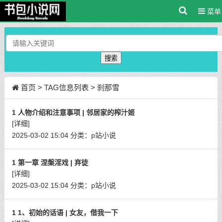
菜单
搜索
首页
> TAG信息列表 > 刹那雪
1 人物介绍和注意事项 | 邻居家的榨汁姬
[详细]
2025-03-02 15:04
分类：
p站小说
1 第一章 涅槃淫戏 | 弃徒
[详细]
2025-03-02 15:04
分类：
p站小说
1 1、初始的话语 | 女友，借我一下