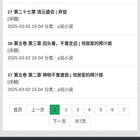
27 第二十七章 流云盛会 | 弃徒
[详细]
2025-03-02 15:04
分类：
p站小说
38 第五卷 第三章 回头看，不曾走远 | 邻居家的榨汁姬
[详细]
2025-03-02 15:04
分类：
p站小说
37 第五卷 第二章 神明不曾渡我 | 邻居家的榨汁姬
[详细]
2025-03-02 15:04
分类：
p站小说
首页
上一页
1
2
3
4
5
6
7
下一页
共7页