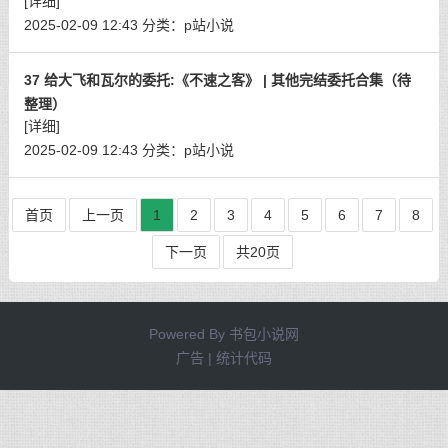
[详细]
2025-02-09 12:43
分类：
p站小说
37 给大飞和瓦尔的委托:《不速之客》 | 其他完结委托合集（待
整理）
[详细]
2025-02-09 12:43
分类：
p站小说
首页
上一页
1
2
3
4
5
6
7
8
下一页
共20页
Powered By
书包小说网
广告 | 统计代码